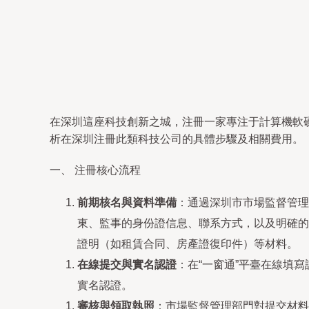
在深圳這座科技創新之城，注冊一家專注于計算機軟
析在深圳注冊此類科技公司的具體步驟及相關費用。
一、 注冊核心流程
前期核名與資料準備
：通過深圳市市場監督管理
東、監事的身份證信息、聯系方式，以及明確的
證明（如租賃合同、房產證復印件）等材料。
在線提交與實名認證
：在“一窗通”平臺在線填
實名認證。
審核與領取執照
：市場監督管理部門對提交材料