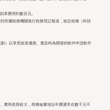
刻章費用約數百元。
內到所屬稅務機關進行稅務登記報道，核定稅種（科技
期規劃）以享受政策優惠。應及時為開發的軟件申請軟件
。費用差異較大，商務秘書地址年費通常在數千元不