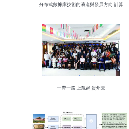
分布式數據庫技術的演進與發展方向 計算
機軟硬件協同的技術開發之路
一帶一路 上飄起 貴州云