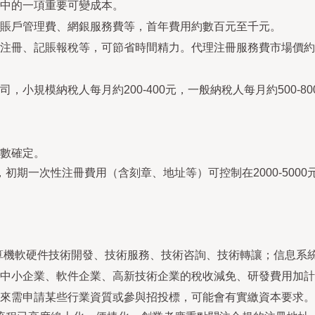
中的一項重要可變成本。
賬戶管理費、網銀服務費等，首年費用約數百元至千元。
注冊、記賬報稅等，可節省時間精力。代理注冊服務費市場價約100
小規模納稅人每月約200-400元，一般納稅人每月約500-80
數確定。
初期一次性注冊費用（含刻章、地址等）可控制在2000-500
算機軟硬件技術開發、技術服務、技術咨詢、技術轉讓；信息系
中小企業、軟件企業、高新技術企業的稅收減免、研發費用加計
來需申請某些行業資質或參與招投標，可能會有實繳資本要求。