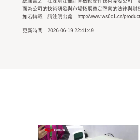
總而言之，在深圳注冊計算機軟硬件技術開發公司，
而為公司的技術研發與市場拓展奠定堅實的法律與財
如若轉載，請注明出處：http://www.ws6c1.cn/product/
更新時間：2026-06-19 22:41:49