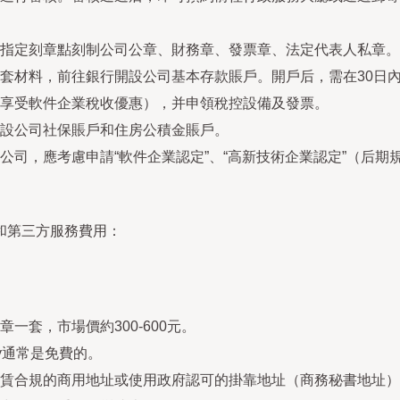
指定刻章點刻制公司公章、財務章、發票章、法定代表人私章。
套材料，前往銀行開設公司基本存款賬戶。開戶后，需在30日
享受軟件企業稅收優惠），并申領稅控設備及發票。
設公司社保賬戶和住房公積金賬戶。
公司，應考慮申請“軟件企業認定”、“高新技術企業認定”（后
和第三方服務費用：
一套，市場價約300-600元。
y通常是免費的。
賃合規的商用地址或使用政府認可的掛靠地址（商務秘書地址）