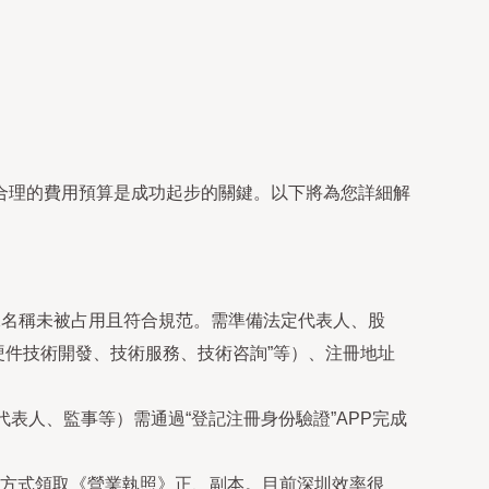
合理的費用預算是成功起步的關鍵。以下將為您詳細解
確保名稱未被占用且符合規范。需準備法定代表人、股
硬件技術開發、技術服務、技術咨詢”等）、注冊地址
表人、監事等）需通過“登記注冊身份驗證”APP完成
方式領取《營業執照》正、副本。目前深圳效率很