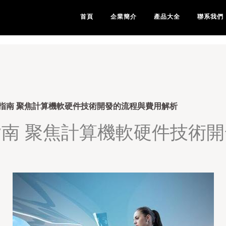
级片-99三级视频-99色吃瓜-
首頁
企業簡介
產品大全
聯系我們
指南 聚焦計算機軟硬件技術開發的流程與費用解析
南 聚焦計算機軟硬件技術