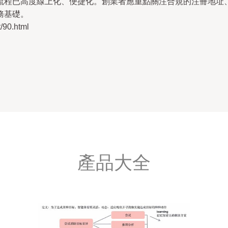
流程已高度線上化、便捷化。創業者應重點關注合規的注冊地址
務基礎。
90.html
產品大全