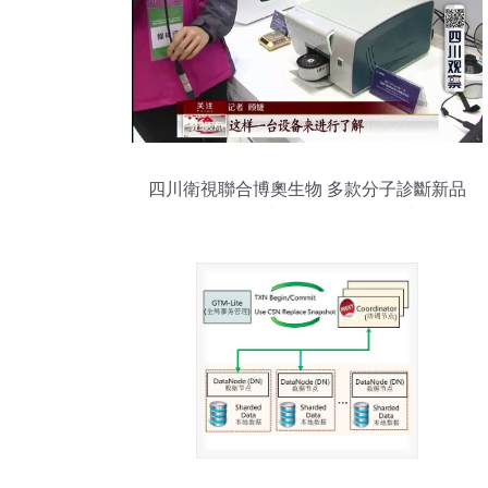
四川衛視聯合博奧生物 多款分子診斷新品
閃耀第八屆中國分子診斷技術大會