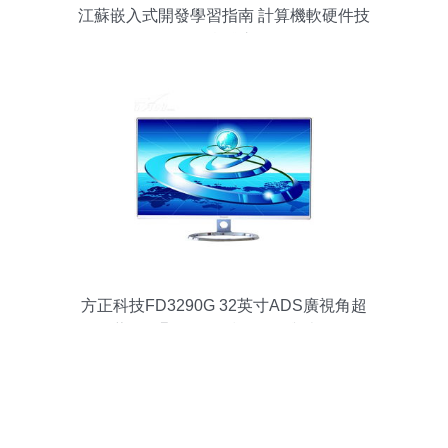
江蘇嵌入式開發學習指南 計算機軟硬件技
術的實踐之路
方正科技FD3290G 32英寸ADS廣視角超
薄LED顯示器的技術解析與表現