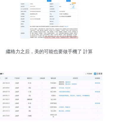
繼格力之后，美的可能也要做手機了 計算
機軟硬件的技術開發新棋局